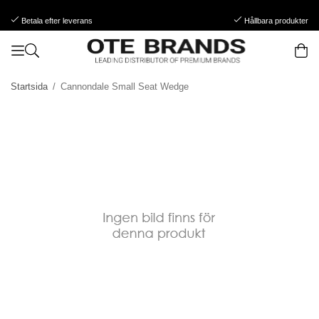
Betala efter leverans
Hållbara produkter
Startsida
/
Cannondale Small Seat Wedge