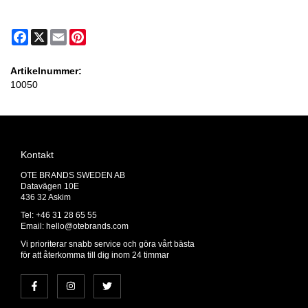
Facebook
X
Email
Pinterest
Artikelnummer:
10050
Kontakt
OTE BRANDS SWEDEN AB
Datavägen 10E
436 32 Askim
Tel: +46 31 28 65 55
Email:
hello@otebrands.com
Vi prioriterar snabb service och göra vårt bästa
för att återkomma till dig inom 24 timmar