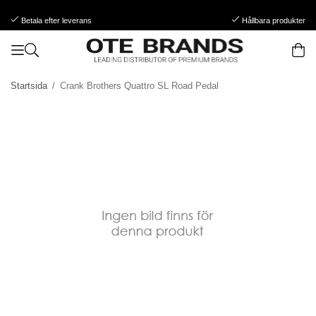
Betala efter leverans
Hållbara produkter
Startsida
/
Crank Brothers Quattro SL Road Pedal