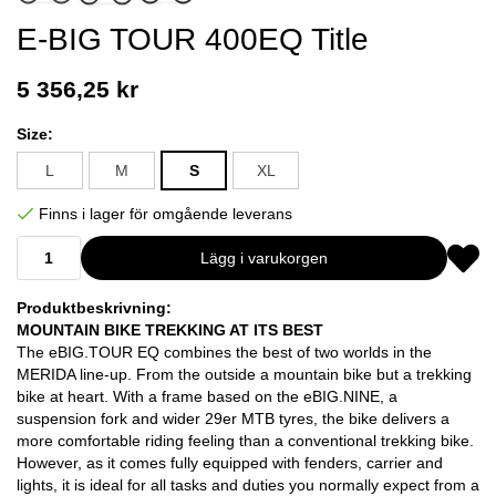
E-BIG TOUR 400EQ Title
5 356,25 kr
Size:
L
M
S
XL
Finns i lager för omgående leverans
Lägg i varukorgen
Produktbeskrivning:
MOUNTAIN BIKE TREKKING AT ITS BEST
The eBIG.TOUR EQ combines the best of two worlds in the
MERIDA line-up. From the outside a mountain bike but a trekking
bike at heart. With a frame based on the eBIG.NINE, a
suspension fork and wider 29er MTB tyres, the bike delivers a
more comfortable riding feeling than a conventional trekking bike.
However, as it comes fully equipped with fenders, carrier and
lights, it is ideal for all tasks and duties you normally expect from a