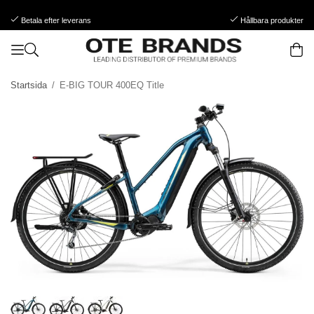
Betala efter leverans
Hållbara produkter
Startsida
/
E-BIG TOUR 400EQ Title