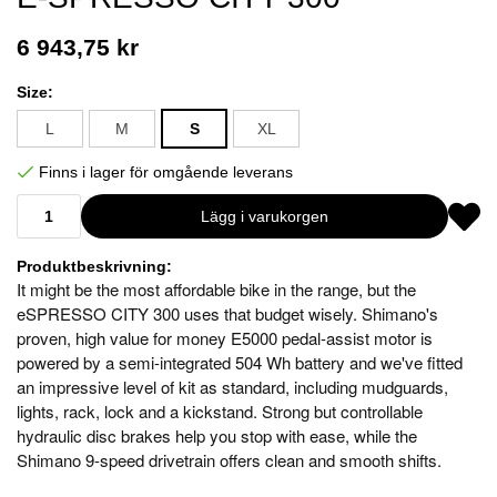
6 943,75 kr
Size:
L
M
S
XL
Finns i lager för omgående leverans
Lägg i varukorgen
Produktbeskrivning:
It might be the most affordable bike in the range, but the
eSPRESSO CITY 300 uses that budget wisely. Shimano's
proven, high value for money E5000 pedal-assist motor is
powered by a semi-integrated 504 Wh battery and we've fitted
an impressive level of kit as standard, including mudguards,
lights, rack, lock and a kickstand. Strong but controllable
hydraulic disc brakes help you stop with ease, while the
Shimano 9-speed drivetrain offers clean and smooth shifts.