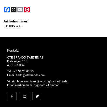
Facebook
X
Email
Pinterest
Artikelnummer:
6110865216
Kontakt
OTE BRANDS SWEDEN AB
Datavägen 10E
436 32 Askim
Tel: +46 31 28 65 55
Email:
hello@otebrands.com
Vi prioriterar snabb service och göra vårt bästa
för att återkomma till dig inom 24 timmar