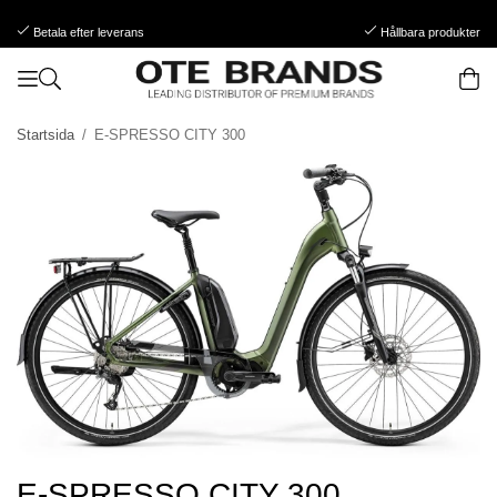
Betala efter leverans
Hållbara produkter
Startsida
/
E-SPRESSO CITY 300
E-SPRESSO CITY 300