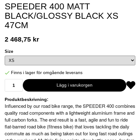
SPEEDER 400 MATT
BLACK/GLOSSY BLACK XS
47CM
2 468,75 kr
Size
Finns i lager för omgående leverans
Lägg i varukorgen
Produktbeskrivning:
Influenced by our road bike range, the SPEEDER 400 combines
quality road components with a lightweight aluminium frame and
full carbon forks. The end result is a fast, agile and fun to ride
flat-barred road bike (fitness bike) that loves tackling the daily
commute as much as being taken out for long fast road outings