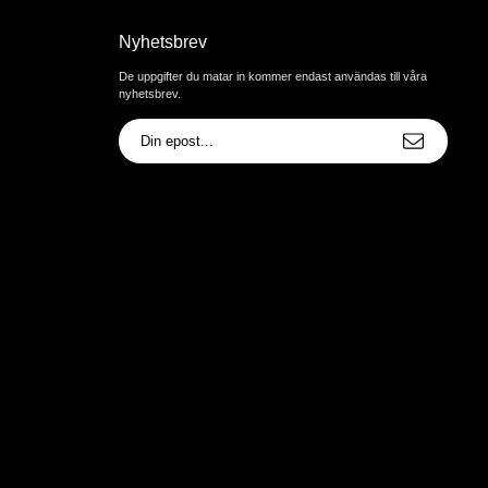
Nyhetsbrev
De uppgifter du matar in kommer endast användas till våra
nyhetsbrev.
E-
postadress