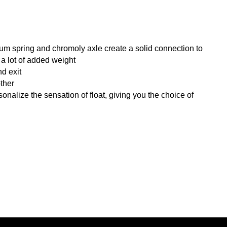
um spring and chromoly axle create a solid connection to
t a lot of added weight
nd exit
ther
onalize the sensation of float, giving you the choice of