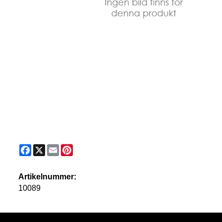
Facebook
X
Email
Pinterest
Artikelnummer:
10089