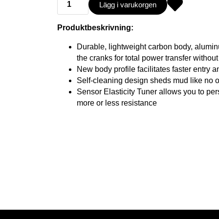
Lägg i varukorgen
Produktbeskrivning:
Durable, lightweight carbon body, alumin
the cranks for total power transfer withou
New body profile facilitates faster entry a
Self-cleaning design sheds mud like no o
Sensor Elasticity Tuner allows you to pers
more or less resistance