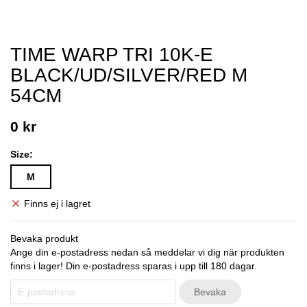
TIME WARP TRI 10K-E
BLACK/UD/SILVER/RED M
54CM
0 kr
Size:
M
Finns ej i lagret
Bevaka produkt
Ange din e-postadress nedan så meddelar vi dig när produkten
finns i lager! Din e-postadress sparas i upp till 180 dagar.
Bevaka