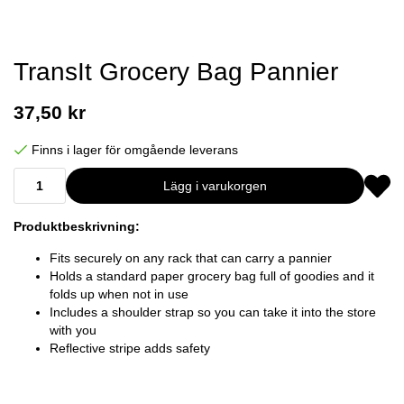
TransIt Grocery Bag Pannier
37,50 kr
Finns i lager för omgående leverans
Lägg i varukorgen
Produktbeskrivning:
Fits securely on any rack that can carry a pannier
Holds a standard paper grocery bag full of goodies and it
folds up when not in use
Includes a shoulder strap so you can take it into the store
with you
Reflective stripe adds safety