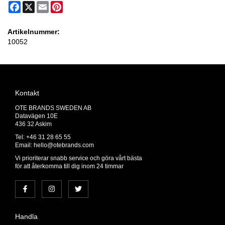
Facebook
X
Email
Pinterest
Artikelnummer:
10052
Kontakt
OTE BRANDS SWEDEN AB
Datavägen 10E
436 32 Askim
Tel: +46 31 28 65 55
Email:
hello@otebrands.com
Vi prioriterar snabb service och göra vårt bästa
för att återkomma till dig inom 24 timmar
Handla