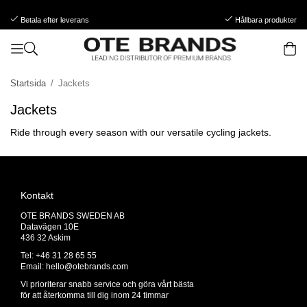
Betala efter leverans
Hållbara produkter
Startsida
/
Jackets
Jackets
Ride through every season with our versatile cycling jackets.
Kontakt
OTE BRANDS SWEDEN AB
Datavägen 10E
436 32 Askim
Tel: +46 31 28 65 55
Email:
hello@otebrands.com
Vi prioriterar snabb service och göra vårt bästa
för att återkomma till dig inom 24 timmar