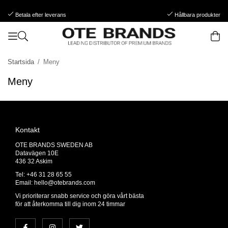
Betala efter leverans
Hållbara produkter
Startsida
/
Meny
Meny
Kontakt
OTE BRANDS SWEDEN AB
Datavägen 10E
436 32 Askim
Tel: +46 31 28 65 55
Email:
hello@otebrands.com
Vi prioriterar snabb service och göra vårt bästa
för att återkomma till dig inom 24 timmar