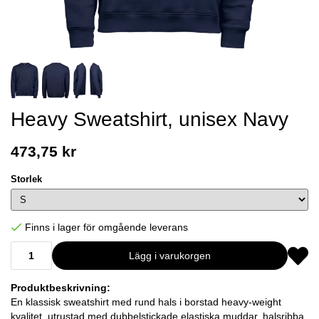
Heavy Sweatshirt, unisex Navy
473,75 kr
Storlek
Finns i lager för omgående leverans
Lägg i varukorgen
Produktbeskrivning:
En klassisk sweatshirt med rund hals i borstad heavy-weight
kvalitet, utrustad med dubbelstickade elastiska muddar, halsribba